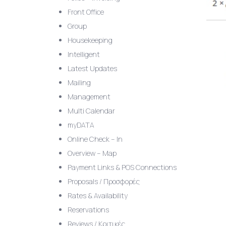
Front Office
Group
Housekeeping
Intelligent
Latest Updates
Mailing
Management
Multi Calendar
myDATA
Online Check – In
Overview – Map
Payment Links & POS Connections
Proposals / Προσφορές
Rates & Availability
Reservations
Reviews / Κριτικές