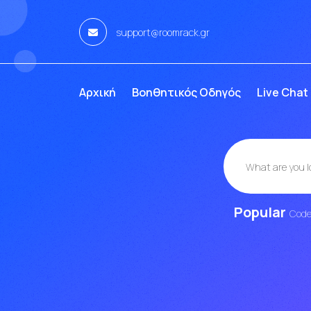
support@roomrack.gr
Αρχική
Βοηθητικός Οδηγός
Live Chat
Popular
Cod