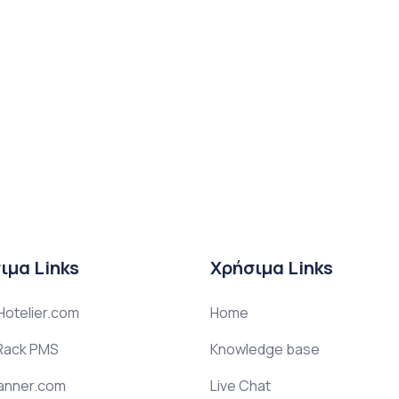
ιμα Links
Χρήσιμα Links
otelier.com
Home
ack PMS
Knowledge base
anner.com
Live Chat