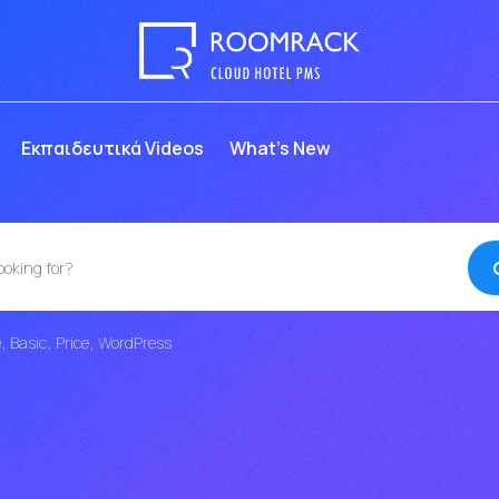
Eκπαιδευτικά Videos
What’s New
e
Basic
Price
WordPress