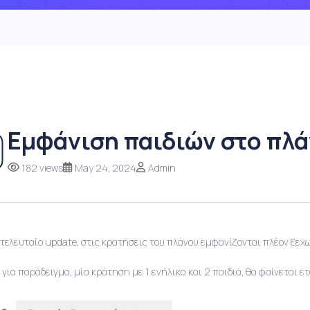
Εμφάνιση παιδιών στο πλ
182 views
May 24, 2024
Admin
 τελευταίο update, στις κρατήσεις του πλάνου εμφανίζονται πλέον ξεχω
για παράδειγμα, μία κράτηση με 1 ενήλικα και 2 παιδιά, θα φαίνεται έτ