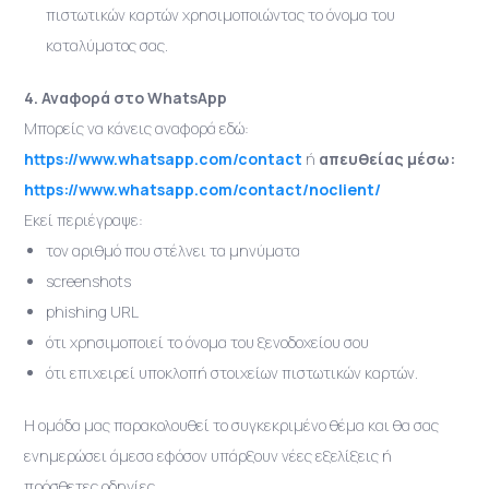
πιστωτικών καρτών χρησιμοποιώντας το όνομα του
καταλύματος σας.
4. Αναφορά στο WhatsApp
Μπορείς να κάνεις αναφορά εδώ:
https://www.whatsapp.com/contact
ή
απευθείας μέσω:
https://www.whatsapp.com/contact/noclient/
Εκεί περιέγραψε:
τον αριθμό που στέλνει τα μηνύματα
screenshots
phishing URL
ότι χρησιμοποιεί το όνομα του ξενοδοχείου σου
ότι επιχειρεί υποκλοπή στοιχείων πιστωτικών καρτών.
Η ομάδα μας παρακολουθεί το συγκεκριμένο θέμα και θα σας
ενημερώσει άμεσα εφόσον υπάρξουν νέες εξελίξεις ή
πρόσθετες οδηγίες.