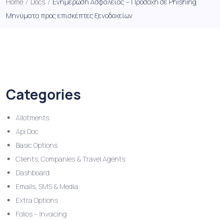
Home
/
Docs
/
Ενημέρωση Ασφαλείας – Προσοχή σε Phishing
Μηνύματα προς επισκέπτες ξενοδοχείων
Categories
Allotments
Api Doc
Basic Options
Clients, Companies & Travel Agents
Dashboard
Emails, SMS & Media
Extra Options
Folios – Invoicing