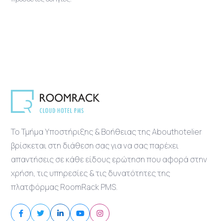
Το Τμήμα Υποστήριξης & Βοήθειας της Abouthotelier
βρίσκεται στη διάθεση σας για να σας παρέχει
απαντήσεις σε κάθε είδους ερώτηση που αφορά στην
χρήση, τις υπηρεσίες & τις δυνατότητες της
πλατφόρμας RoomRack PMS.