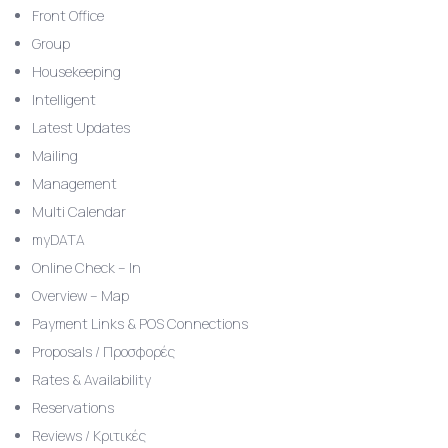
Front Office
Group
Housekeeping
Intelligent
Latest Updates
Mailing
Management
Multi Calendar
myDATA
Online Check – In
Overview – Map
Payment Links & POS Connections
Proposals / Προσφορές
Rates & Availability
Reservations
Reviews / Κριτικές