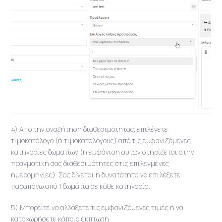
4) Από την αναζήτηση διαθεσιμότητας, επιλέγετε
τιμοκατάλογο (ή τιμοκαταλόγους) από τις εμφανιζόμενες
κατηγορίες δωματίων (η εμφάνιση αυτών στηρίζεται στην
πραγματική σας διαθεσιμότητες στις επιλεγμένες
ημερομηνίες). Σας δίνεται η δυνατότητα να επιλέξετε
παραπάνω από 1 δωμάτια σε κάθε κατηγορία.
5) Μπορείτε να αλλάξετε τις εμφανιζόμενες τιμές ή να
καταχωρήσετε κάποια έκπτωση.