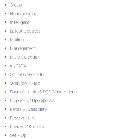
Group
Housekeeping
Intelligent
Latest Updates
Mailing
Management
Multi Calendar
myDATA
Online Check – In
Overview – Map
Payment Links & POS Connections
Proposals / Προσφορές
Rates & Availability
Reservations
Reviews / Κριτικές
Set – Up