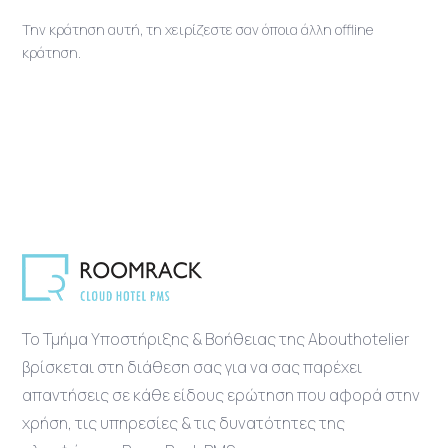
Την κράτηση αυτή, τη χειρίζεστε σαν όποια άλλη offline
κράτηση.
Το Τμήμα Υποστήριξης & Βοήθειας της Abouthotelier
βρίσκεται στη διάθεση σας για να σας παρέχει
απαντήσεις σε κάθε είδους ερώτηση που αφορά στην
χρήση, τις υπηρεσίες & τις δυνατότητες της