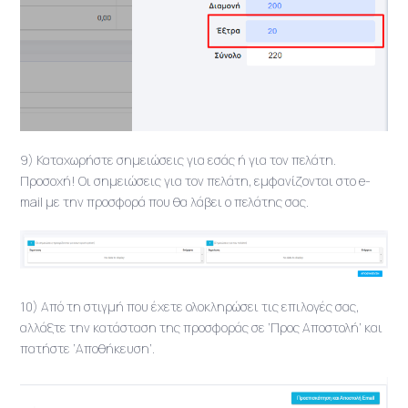
9) Καταχωρήστε σημειώσεις για εσάς ή για τον πελάτη.
Προσοχή! Οι σημειώσεις για τον πελάτη, εμφανίζονται στο e-
mail με την προσφορά που θα λάβει ο πελάτης σας.
10) Από τη στιγμή που έχετε ολοκληρώσει τις επιλογές σας,
αλλάξτε την κατάσταση της προσφοράς σε ‘Προς Αποστολή’ και
πατήστε ‘Αποθήκευση’.