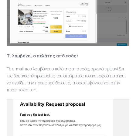
Τι λαμβάνει ο πελάτης από εσάς:
Το e-mail που λαμβάνει ο πελάτης από εσάς, αρχικά εμφανίζει
τις βασικές πληροφορίες του αιτήματός του και αφού πατήσει
να ανοίξει την προσφορά θα δει ό, τι σας εμφάνισε και στην
προεπισκόπιση.