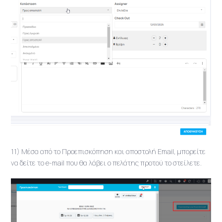
11) Μέσα από το Προεπισκόπηση και αποστολή Email, μπορείτε
να δείτε το e-mail που θα λάβει ο πελάτης προτού το στείλετε.