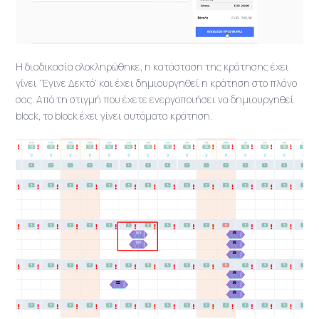
Η διαδικασία ολοκληρώθηκε, η κατάσταση της κράτησης έχει
γίνει ‘Έγινε Δεκτό’ και έχει δημιουργηθεί η κράτηση στο πλάνο
σας. Από τη στιγμή που έχετε ενεργοποιήσει να δημιουργηθεί
block, το block έχει γίνει αυτόματα κράτηση.