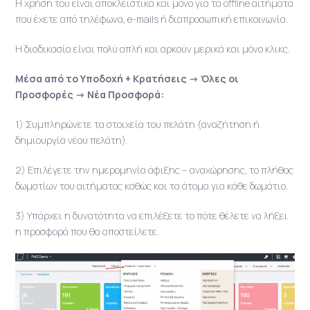
Η χρήση του είναι αποκλειστικά και μόνο για τα offline αιτήματα
που έχετε από τηλέφωνα, e-mails ή διαπροσωπική επικοινωνία.
Η διαδικασία είναι πολύ απλή και αρκούν μερικά και μόνο κλικς.
Μέσα από το Υποδοχή + Κρατήσεις -> Όλες οι
Προσφορές -> Νέα Προσφορά:
1) Συμπληρώνετε τα στοιχεία του πελάτη (αναζήτηση ή
δημιουργία νέου πελάτη).
2) Επιλέγετε την ημερομηνία άφιξης – αναχώρησης, το πλήθος
δωματίων του αιτήματος καθώς και τα άτομα για κάθε δωμάτιο.
3) Υπάρχει η δυνατότητα να επιλέξετε το πότε θέλετε να λήξει
η προσφορά που θα αποστείλετε.