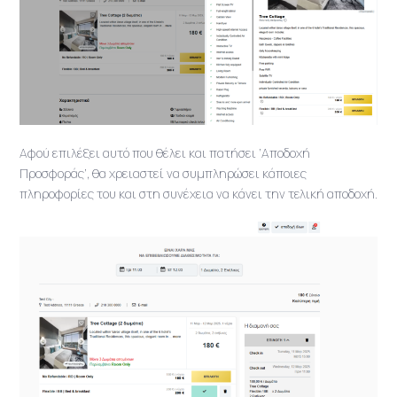
Αφού επιλέξει αυτό που θέλει και πατήσει ‘Αποδοχή
Προσφοράς’, θα χρειαστεί να συμπληρώσει κάποιες
πληροφορίες του και στη συνέχεια να κάνει την τελική αποδοχή.