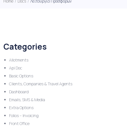
Home
/
Docs
/
Λειτουργία Προσφορών
Categories
Allotments
Api Doc
Basic Options
Clients, Companies & Travel Agents
Dashboard
Emails, SMS & Media
Extra Options
Folios – Invoicing
Front Office