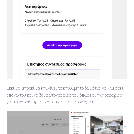
Εκεί θα μπορεί να επιλέξει το επιθυμητό δωμάτιο, να κλικάρει
επάνω του και να δει φωτογραφίες του όπως και πληροφορίες
για τα χαρακτηριστικά του και τις παροχές του.