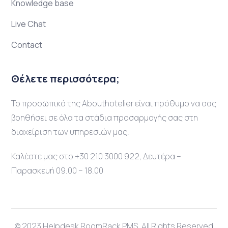
Knowledge base
Live Chat
Contact
Θέλετε περισσότερα;
Το προσωπικό της Abouthotelier είναι πρόθυμο να σας
βοηθήσει σε όλα τα στάδια προσαρμογής σας στη
διαχείριση των υπηρεσιών μας.
Καλέστε μας στο +30 210 3000 922, Δευτέρα –
Παρασκευή 09.00 – 18.00
© 2023 Helpdesk RoomRack PMS. All Rights Reserved