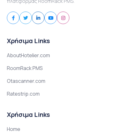
πλατφόρμας RoomRack PMS.
Χρήσιμα Links
AboutHotelier.com
RoomRack PMS
Otascanner.com
Ratestrip.com
Χρήσιμα Links
Home