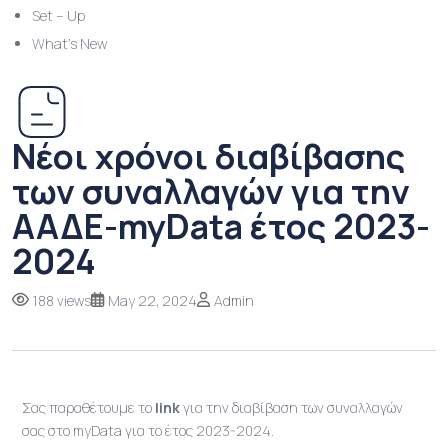
Set – Up
What’s New
Νέοι χρόνοι διαβίβασης
των συναλλαγών για την
ΑΑΔΕ-myData έτος 2023-
2024
188 views
May 22, 2024
Admin
Σας παραθέτουμε το
link
για την διαβίβαση των συναλλαγών
σας στο myData για το έτος 2023-2024.