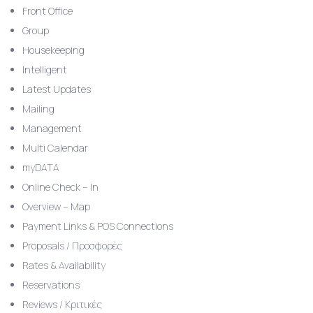
Front Office
Group
Housekeeping
Intelligent
Latest Updates
Mailing
Management
Multi Calendar
myDATA
Online Check – In
Overview – Map
Payment Links & POS Connections
Proposals / Προσφορές
Rates & Availability
Reservations
Reviews / Κριτικές