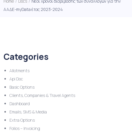
Home
/
Docs
/
Νέοι χρόνοι διαβίβασης των συναλλαγών για την
ΑΑΔΕ-myData έτος 2023-2024
Categories
Allotments
Api Doc
Basic Options
Clients, Companies & Travel Agents
Dashboard
Emails, SMS & Media
Extra Options
Folios – Invoicing