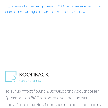
https://www.taxheaven.gr/news/62183/mydata-oi-neoi-xronoi-
diabibashs-twn-synallagwn-gia-ta-eth-2023-2024
Το Τμήμα Υποστήριξης & Βοήθειας της Abouthotelier
βρίσκεται στη διάθεση σας για να σας παρέχει
απαντήσεις σε κάθε είδους ερώτηση που αφορά στην