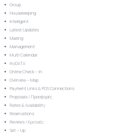
Group
Housekeeping
Intelligent
Latest Updates
Mailing
Management
Multi Calendar
myDATA
Online Check – In
Overview – Map
Payment Links & POS Connections
Proposals / Προσφορές
Rates & Availability
Reservations
Reviews / Κριτικές
Set – Up