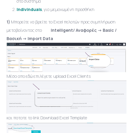
στο σύστημα
Indivinduals
, για μεμονωμένη προσθήκη
1)
Μπορείτε να βρείτε το Excel πελατών προς συμπλήρωση
μεταβαίνοντας στο
Intelligent/ Αναφορές -> Basic /
Βασική -> Import Data
Μέσα απο εδώ επιλέγετε upload Excel Clients
και πατατε το link Download Excel Template