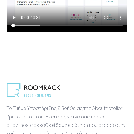
Το Τμήμα Υποστήριξης & Βοήθειας της Abouthotelier
βρίσκεται στη διάθεση σας για να σας παρέχει
απαντήσεις σε κάθε είδους ερώτηση που αφορά στην
χρήση, τις υπηρεσίες & τις δυνατότητες της