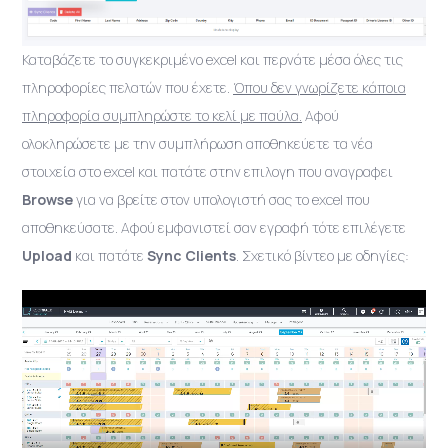
Καταβάζετε το συγκεκριμένο excel και περνάτε μέσα όλες τις
πληροφορίες πελατών που έχετε.
Όπου δεν γνωρίζετε κάποια
πληροφορία συμπληρώστε το κελί με παύλα.
Αφού
ολοκληρώσετε με την συμπλήρωση αποθηκεύετε τα νέα
στοιχεία στο excel και πατάτε στην επιλογη που αναγραφει
Browse
για να βρείτε στον υπολογιστή σας το excel που
αποθηκεύσατε. Αφού εμφανιστεί σαν εγραφή τότε επιλέγετε
Upload
και πατάτε
Sync Clients
. Σχετικό βίντεο με οδηγίες: