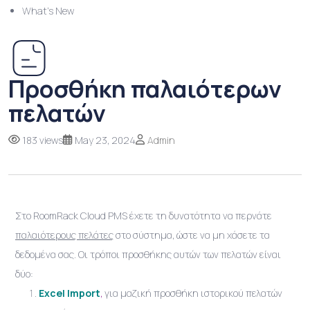
What’s New
Προσθήκη παλαιότερων
πελατών
183 views
May 23, 2024
Admin
Στο RoomRack Cloud PMS έχετε τη δυνατότητα να περνάτε
παλαιότερους πελάτες
στο σύστημα, ώστε να μη χάσετε τα
δεδομένα σας. Οι τρόποι προσθήκης αυτών των πελατών είναι
δύο:
Excel Import
,
για μαζική προσθήκη ιστορικού πελατών