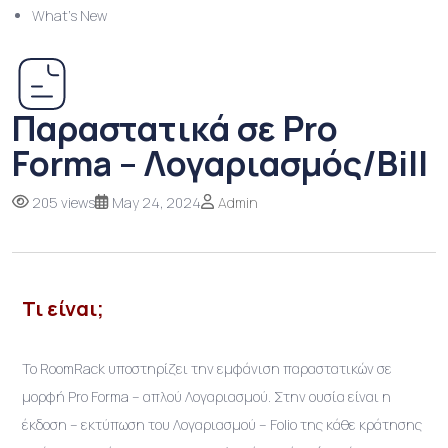
What’s New
Παραστατικά σε Pro
Forma – Λογαριασμός/Bill
205 views
May 24, 2024
Admin
Τι είναι;
Το RoomRack υποστηρίζει την εμφάνιση παραστατικών σε
μορφή Pro Forma – απλού Λογαριασμού. Στην ουσία είναι η
έκδοση – εκτύπωση του Λογαριασμού – Folio της κάθε κράτησης