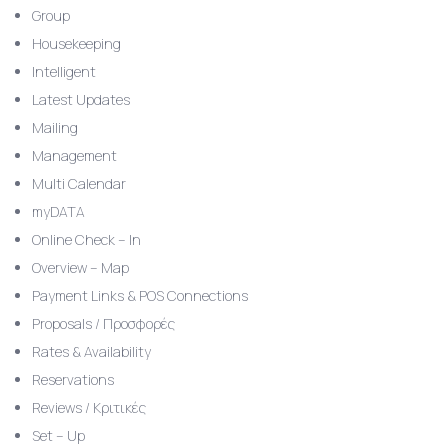
Group
Housekeeping
Intelligent
Latest Updates
Mailing
Management
Multi Calendar
myDATA
Online Check – In
Overview – Map
Payment Links & POS Connections
Proposals / Προσφορές
Rates & Availability
Reservations
Reviews / Κριτικές
Set – Up