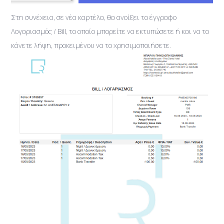
Στη συνέχεια, σε νέα καρτέλα, θα ανοίξει το έγγραφο
Λογαριασμός / Bill, το οποίο μπορείτε να εκτυπώσετε ή και να το
κάνετε λήψη, προκειμένου να το χρησιμοποιήσετε.