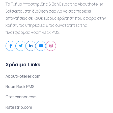
Το Τμήμα Υποστήριξης & Βοήθειας της Abouthotelier
βρίσκεται στη διάθεση σας για να σας παρέχει
απαντήσεις σε κάθε είδους ερώτηση που αφορά στην
χρήση, τις υπηρεσίες & τις δυνατότητες της
πλατφόρμας RoomRack PMS.
Χρήσιμα Links
AboutHotelier.com
RoomRack PMS
Otascanner.com
Ratestrip.com