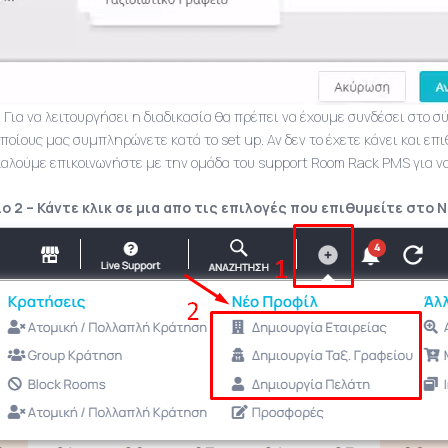
:
Για να λειτουργήσει η διαδικασία θα πρέπει να έχουμε συνδέσει στο σ
οποίους μας συμπληρώνετε κατά το set up. Αν δεν το έχετε κάνει και επ
αλούμε επικοινωνήστε με την ομάδα του support Room Rack PMS για ν
ο 2 – Κάντε κλικ σε μια απο τις επιλογές που επιθυμείτε στο