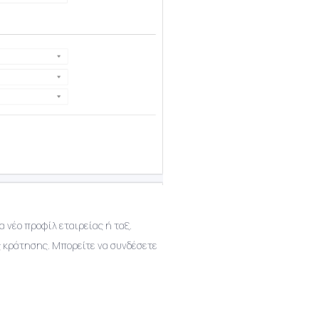
 νέο προφίλ εταιρείας ή ταξ.
 κράτησης. Μπορείτε να συνδέσετε