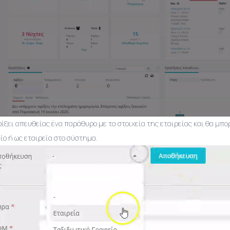
οίξει απευθείας ένα παράθυρο με τα στοιχεία της εταιρείας και θα μπο
ίο ή ως εταιρεία στο σύστημα.