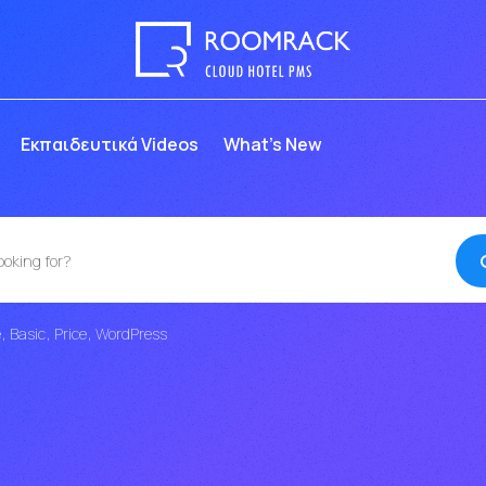
Eκπαιδευτικά Videos
What’s New
e
Basic
Price
WordPress