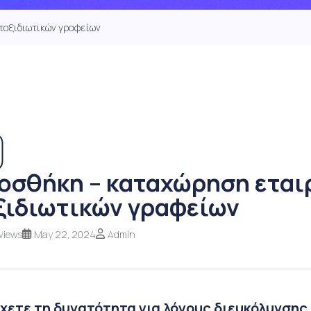
ταξιδιωτικών γραφείων
οσθήκη – καταχώρηση εταιρ
ξιδιωτικών γραφείων
views
May 22, 2024
Admin
χετε τη δυνατότητα για λόγους διευκόλυνσης