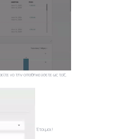
ρείτε να την αποθηκεύσετε ως ταξ.
Έτοιμοι!