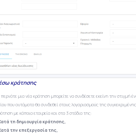
έσω κράτησης
 περνάτε μια νέα κράτηση μπορείτε να συνδέσετε εκείνη την στιγμή ένα
ίου που αυτόματα θα συνδεθεί στους λογαριασμούς της συγκεκριμένης
ράτηση με κάποια εταιρεία και στα 3 στάδια της:
Κατά τη δημιουργία κράτησης,
Κατά την επεξεργασία της,