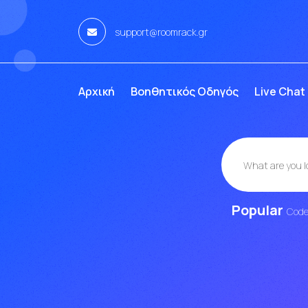
support@roomrack.gr
Αρχική
Βοηθητικός Οδηγός
Live Chat
Popular
Cod