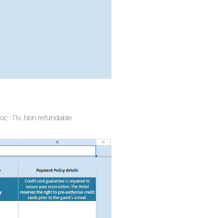
ς : Πχ. Non refundable