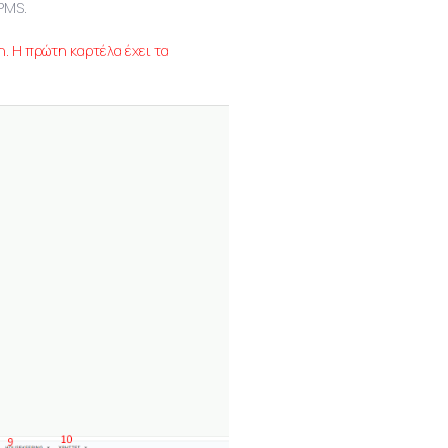
PMS.
. Η πρώτη καρτέλα έχει τα