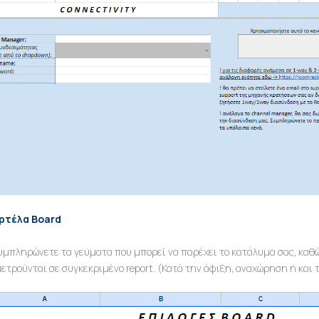
ρτέλα Board
υμπληρώνετε τα γεύματα που μπορεί να παρέχει το κατάλυμα σας, καθώ
ετρούνται σε συγκεκριμένο report. (Κατά την άφιξη, αναχώρηση ή και τ