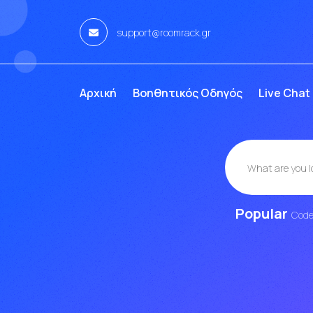
support@roomrack.gr
Αρχική
Βοηθητικός Οδηγός
Live Chat
Popular
Cod