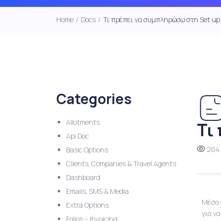
Home
/
Docs
/
Τι πρέπει να συμπληρώσω στη Set up
Categories
Allotments
Τι
Api Doc
204 
Basic Options
Clients, Companies & Travel Agents
Dashboard
Emails, SMS & Media
Μέσα 
Extra Options
για ν
Folios – Invoicing