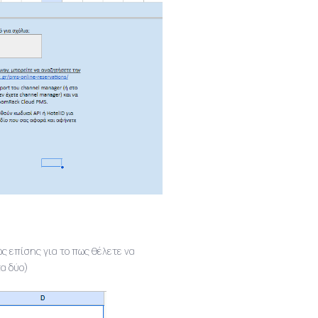
ς επίσης για το πως θέλετε να
α δύο)