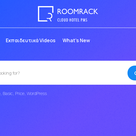
Eκπαιδευτικά Videos
What’s New
e
Basic
Price
WordPress