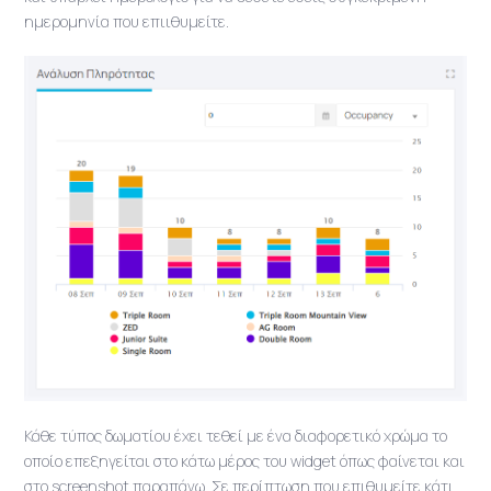
ημερομηνία που επιιθυμείτε.
Κάθε τύπος δωματίου έχει τεθεί με ένα διαφορετικό χρώμα το
οποίο επεξηγείται στο κάτω μέρος του widget όπως φαίνεται και
στο screenshot παραπάνω. Σε περίπτωση που επιθυμείτε κάτι