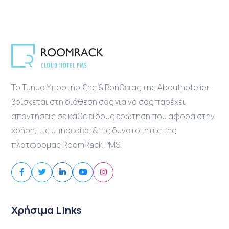
Το Τμήμα Υποστήριξης & Βοήθειας της Abouthotelier
βρίσκεται στη διάθεση σας για να σας παρέχει
απαντήσεις σε κάθε είδους ερώτηση που αφορά στην
χρήση, τις υπηρεσίες & τις δυνατότητες της
πλατφόρμας RoomRack PMS.
Χρήσιμα Links