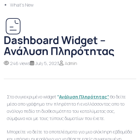
What’s New
Dashboard Widget –
Ανάλυση Πληρότητας
246 views
July 5, 2023
Admin
Στο συγκεκριμένο widget
“
Ανάλυση Πληρότητας”
θα δείτε
μέσα απο γράφημα την πληρότητα ή εναλλάσσοντας απο το
ανάλογο πεδίο τη διαθεσιμότητα του καταλύματος σας,
σύμφωνα και με τους τύπους δωματίων που έχετε.
Μπορείτε να δείτε τα αποτελέσματα για μια ολόκληρη εβδομάδα
και υπάρχει ημερολόγιο για να θέσετε εσείς συγκεκριμένη