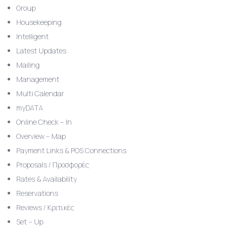
Group
Housekeeping
Intelligent
Latest Updates
Mailing
Management
Multi Calendar
myDATA
Online Check – In
Overview – Map
Payment Links & POS Connections
Proposals / Προσφορές
Rates & Availability
Reservations
Reviews / Κριτικές
Set – Up