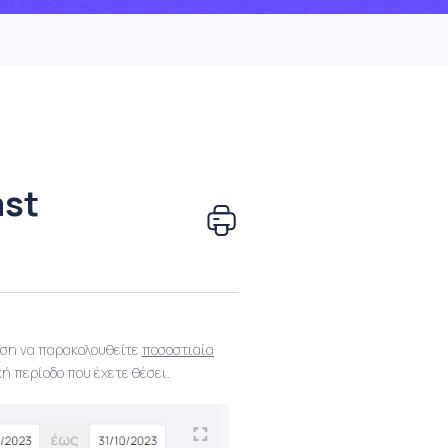
ast
έση να παρακολουθείτε
ποσοστιαία
ή περίοδο που έχετε θέσει.