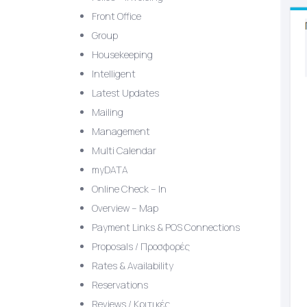
Front Office
Group
Housekeeping
Intelligent
Latest Updates
Mailing
Management
Multi Calendar
myDATA
Online Check – In
Overview – Map
Payment Links & POS Connections
Proposals / Προσφορές
Rates & Availability
Reservations
Reviews / Κριτικές