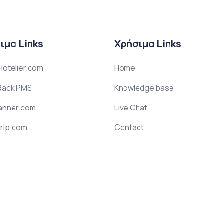
ιμα Links
Χρήσιμα Links
otelier.com
Home
ack PMS
Knowledge base
anner.com
Live Chat
rip.com
Contact