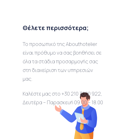
Θέλετε περισσότερα;
Το προσωπικό της Abouthotelier
είναι πρόθυμο να σας βοηθήσει σε
όλα τα στάδια προσαρμογής σας
στη διαχείριση των υπηρεσιών
μας.
Καλέστε μας στο +30 210 3000 922,
Δευτέρα – Παρασκευή 09.00 – 18.00