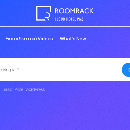
Eκπαιδευτικά Videos
What’s New
e
Basic
Price
WordPress