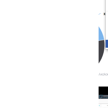
Ακολο