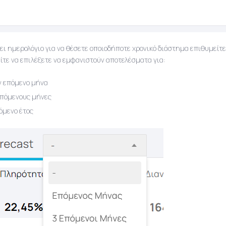
ει ημερολόγιο για να θέσετε οποιοδήποτε χρονικό διάστημα επιθυμείτε
ίτε να επιλέξετε να εμφανιστούν αποτελέσματα για:
ν επόμενο μήνα
επόμενους μήνες
όμενο έτος