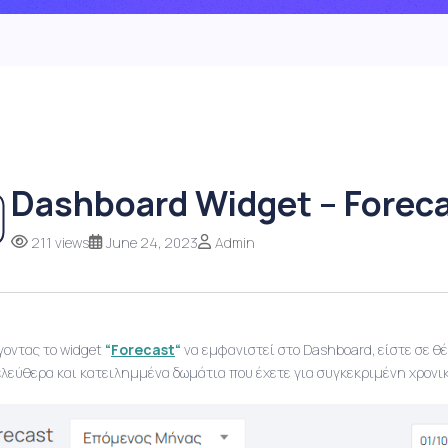
Dashboard Widget – Forec
211 views
June 24, 2023
Admin
γοντας το widget
“
Forecast
“
να εμφανιστεί στο Dashboard, είστε σε θ
ελεύθερα και κατειλημμένα δωμάτια που έχετε για συγκεκριμένη χρονικ