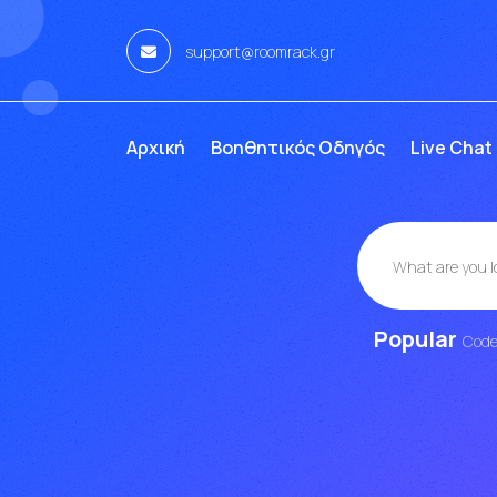
support@roomrack.gr
Αρχική
Βοηθητικός Οδηγός
Live Chat
Popular
Cod