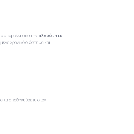
οίο απορρέει απο την
πληρότητα
ιμένο χρονικό διάστημα και
να τα αποθηκεύσετε στον