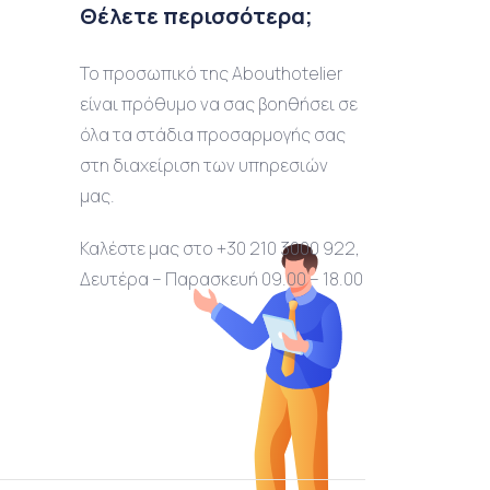
Θέλετε περισσότερα;
Το προσωπικό της Abouthotelier
είναι πρόθυμο να σας βοηθήσει σε
όλα τα στάδια προσαρμογής σας
στη διαχείριση των υπηρεσιών
μας.
Καλέστε μας στο +30 210 3000 922,
Δευτέρα – Παρασκευή 09.00 – 18.00