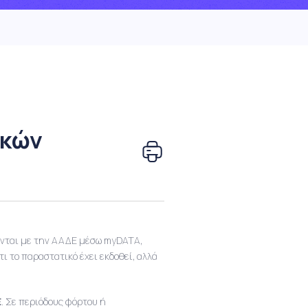
ικών
ονται με την ΑΑΔΕ μέσω myDATA,
ότι το παραστατικό έχει εκδοθεί, αλλά
Ε
. Σε περιόδους φόρτου ή