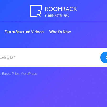
Eκπαιδευτικά Videos
What’s New
e
Basic
Price
WordPress