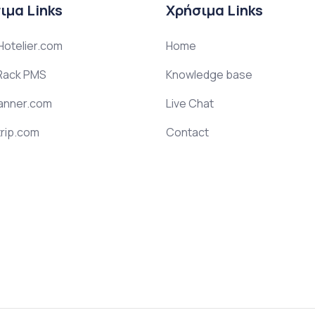
ιμα Links
Χρήσιμα Links
otelier.com
Home
ack PMS
Knowledge base
anner.com
Live Chat
rip.com
Contact