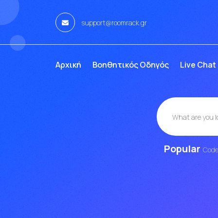
support@roomrack.gr
Αρχική
Βοηθητικός Οδηγός
Live Chat
Popular
Cod