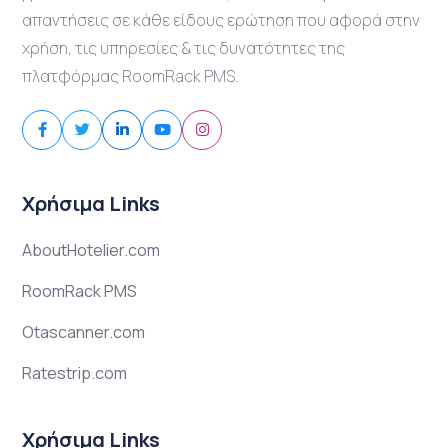
απαντήσεις σε κάθε είδους ερώτηση που αφορά στην
χρήση, τις υπηρεσίες & τις δυνατότητες της
πλατφόρμας RoomRack PMS.
Χρήσιμα Links
AboutHotelier.com
RoomRack PMS
Otascanner.com
Ratestrip.com
Χρήσιμα Links