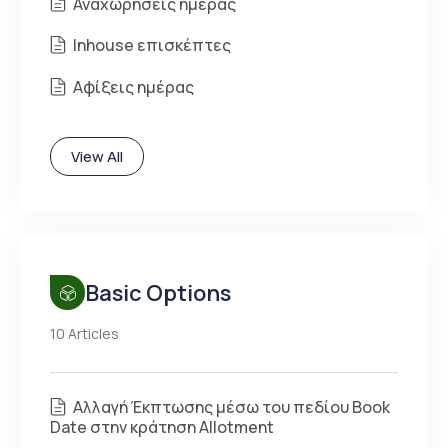
Αναχωρήσεις ημέρας
Inhouse επισκέπτες
Αφίξεις ημέρας
View All
Basic Options
10 Articles
Αλλαγή Έκπτωσης μέσω του πεδίου Book
Date στην κράτηση Allotment