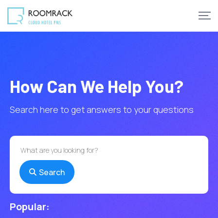
How Can We Help You?
Search here to get answers to your questions
Search
Popular: