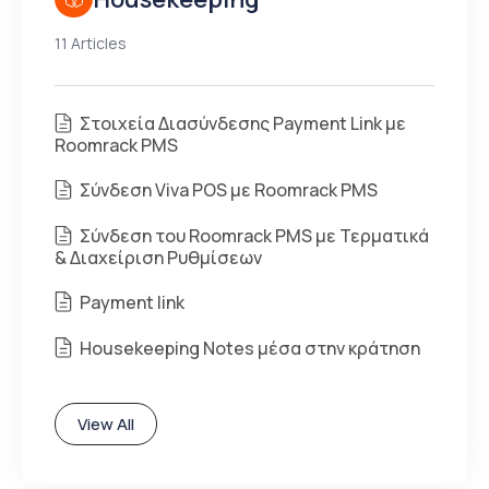
11 Articles
Στοιχεία Διασύνδεσης Payment Link με
Roomrack PMS
Σύνδεση Viva POS με Roomrack PMS
Σύνδεση του Roomrack PMS με Τερματικά
& Διαχείριση Ρυθμίσεων
Payment link
Housekeeping Notes μέσα στην κράτηση
View All