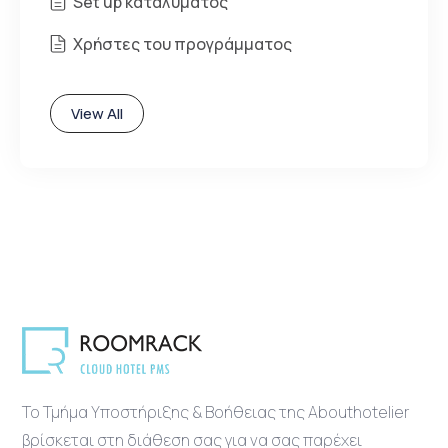
Set up καταλύματος
Χρήστες του προγράμματος
View All
Το Τμήμα Υποστήριξης & Βοήθειας της Abouthotelier
βρίσκεται στη διάθεση σας για να σας παρέχει