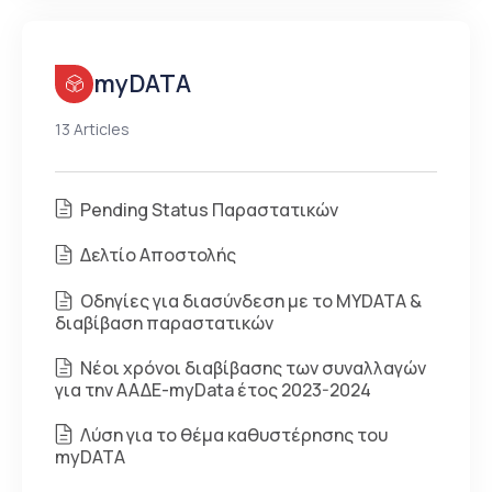
myDATA
13 Articles
Pending Status Παραστατικών
Δελτίο Αποστολής
Οδηγίες για διασύνδεση με το MYDATA &
διαβίβαση παραστατικών
Νέοι χρόνοι διαβίβασης των συναλλαγών
για την ΑΑΔΕ-myData έτος 2023-2024
Λύση για το θέμα καθυστέρησης του
myDATA