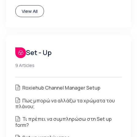
View All
Set - Up
9 Articles
Roxiehub Channel Manager Setup
Πως μπορώ να αλλάξω τα χρώματα του
πλάνου;
Τι πρέπει να συμπληρώσω στη Set up
form?