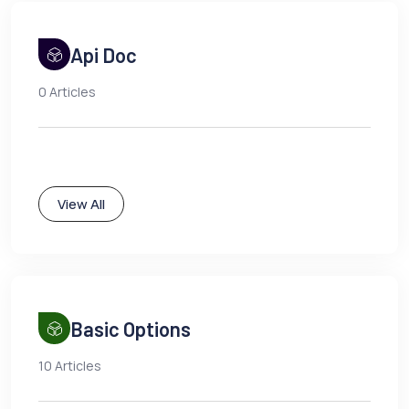
Api Doc
0 Articles
View All
Basic Options
10 Articles