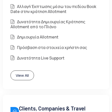
Αλλαγή Έκπτωσης μέσω του πεδίου Book
Date στην κράτηση Allotment
Δυνατότητα Δημιουργίας Κράτησης
Allotment από το Πλάνο
Δημιουργία Allotment
Πρόσβαση στα στοιχεία χρήστη σας
Δυνατότητα Live Support
View All
Clients, Companies & Travel