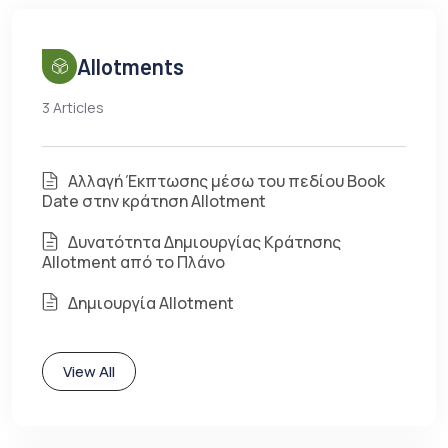
Allotments
3 Articles
Αλλαγή Έκπτωσης μέσω του πεδίου Book
Date στην κράτηση Allotment
Δυνατότητα Δημιουργίας Κράτησης
Allotment από το Πλάνο
Δημιουργία Allotment
View All