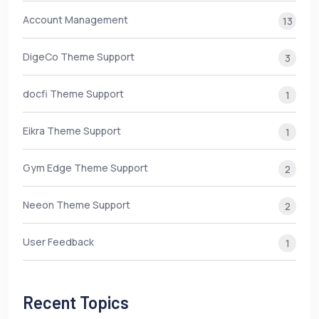
Account Management
13
DigeCo Theme Support
3
docfi Theme Support
1
Eikra Theme Support
1
Gym Edge Theme Support
2
Neeon Theme Support
2
User Feedback
1
Recent Topics