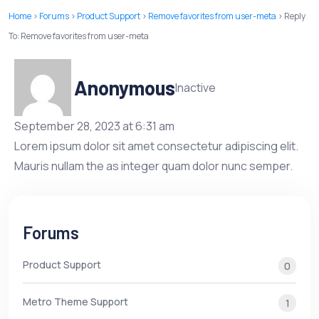
Home
›
Forums
›
Product Support
›
Remove favorites from user-meta
›
Reply
To: Remove favorites from user-meta
Anonymous
Inactive
September 28, 2023 at 6:31 am
Lorem ipsum dolor sit amet consectetur adipiscing elit.
Mauris nullam the as integer quam dolor nunc semper.
Forums
Product Support
0
Metro Theme Support
1