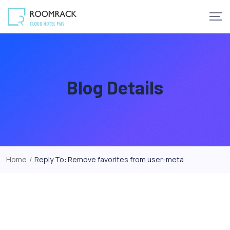
Skip
to
content
Blog Details
Home
/
Reply To: Remove favorites from user-meta