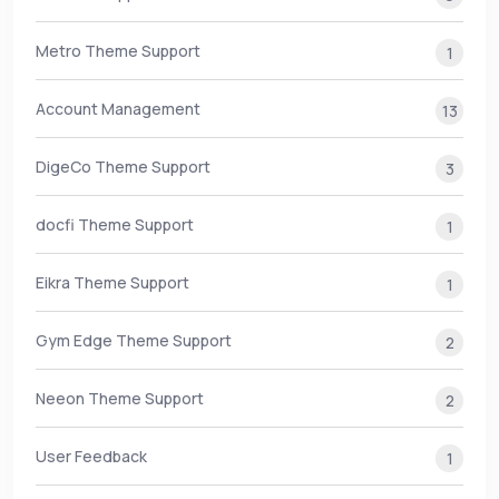
Metro Theme Support
1
Account Management
13
DigeCo Theme Support
3
docfi Theme Support
1
Eikra Theme Support
1
Gym Edge Theme Support
2
Neeon Theme Support
2
User Feedback
1