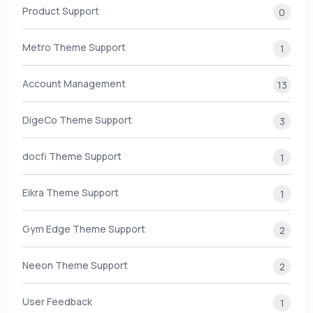
Product Support
0
Metro Theme Support
1
Account Management
13
DigeCo Theme Support
3
docfi Theme Support
1
Eikra Theme Support
1
Gym Edge Theme Support
2
Neeon Theme Support
2
User Feedback
1